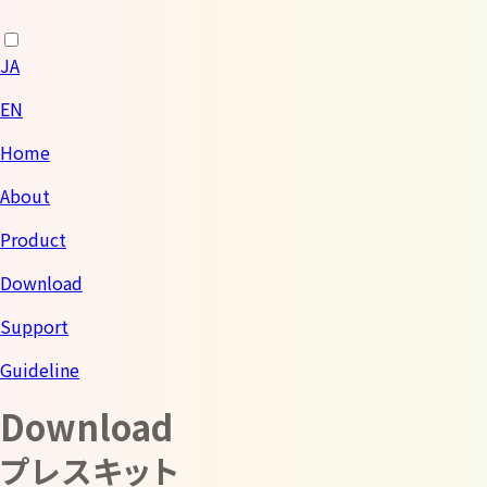
JA
EN
Home
About
Product
Download
Support
Guideline
Download
プレスキット