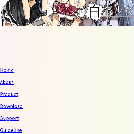
Home
About
Product
Download
Support
Guideline